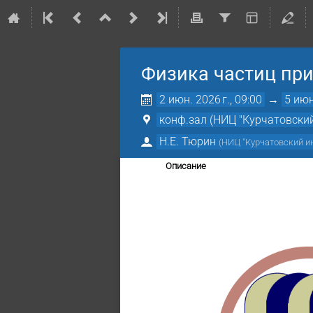
Физика частиц при
2 июн. 2026 г., 09:00
→
5 июн
конф.зал (НИЦ "Курчатовский
Н.Е. Тюрин
(
НИЦ "Курчатовский ин
Описание