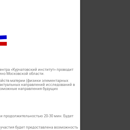
ентра «Курчатовский институт»
проводит
твино Московской области.
ойств материи (физики элементарных
 актуальных направлений исследований в
возможные направления будущих
и продолжительностью 20-30 мин. Будет
участия будет предоставлена возможность