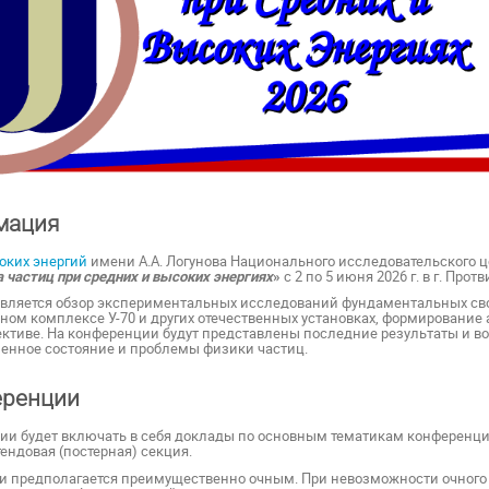
мация
оких энергий
имени А.А. Логунова Национального исследовательского ц
 частиц при средних и высоких энергиях
»
с 2 по 5 июня 2026 г. в г. Про
вляется обзор экспериментальных исследований
фундаментальных св
ном комплексе У-70 и других отечественных установках, формирование
ктиве. На конференции будут представлены последние результаты и 
енное состояние и проблемы физики частиц.
еренции
и будет включать в себя доклады по основным тематикам конференци
ендовая (постерная) секция.
и предполагается преимущественно очным. При невозможности очного 