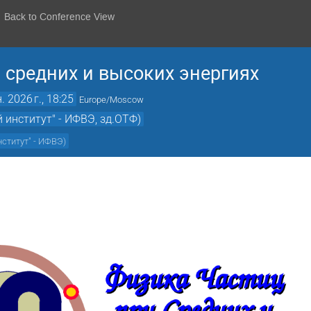
Back to Conference View
 средних и высоких энергиях
. 2026 г., 18:25
Europe/Moscow
 институт" - ИФВЭ, зд.ОТФ)
ститут" - ИФВЭ
)