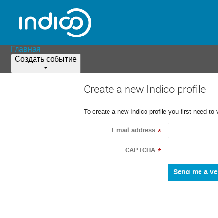
Главная
Создать событие
Create a new Indico profile
To create a new Indico profile you first need to 
Email address
*
CAPTCHA
*