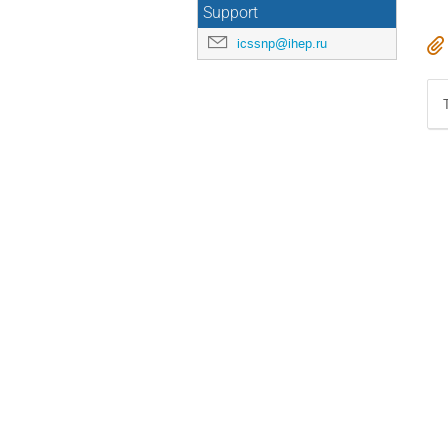
Support
icssnp@ihep.ru